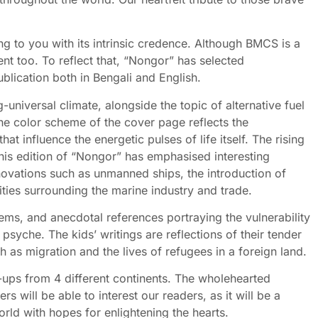
 to you with its intrinsic credence. Although BMCS is a
nt too. To reflect that, “Nongor” has selected
blication both in Bengali and English.
universal climate, alongside the topic of alternative fuel
The color scheme of the cover page reflects the
at influence the energetic pulses of life itself. The rising
 This edition of “Nongor” has emphasised interesting
novations such as unmanned ships, the introduction of
ties surrounding the marine industry and trade.
oems, and anecdotal references portraying the vulnerability
syche. The kids’ writings are reflections of their tender
h as migration and the lives of refugees in a foreign land.
e-ups from 4 different continents. The wholehearted
 will be able to interest our readers, as it will be a
orld with hopes for enlightening the hearts.