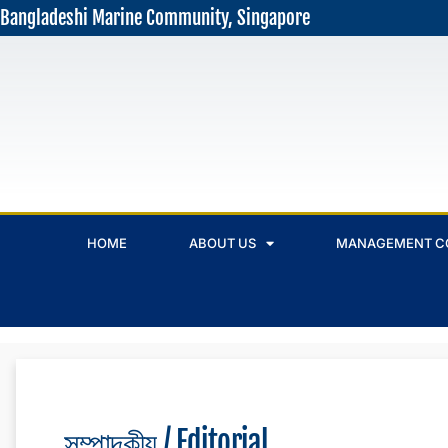
Bangladeshi Marine Community, Singapore
HOME
ABOUT US
MANAGEMENT C
সম্পাদকীয় / Editorial