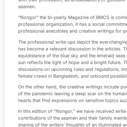
seamen.
“Nongor” the bi-yearly Magazine of BMCS is coming
professional organization, it has a social commitme
professional anecdotes and creative writings for pu
The professional write-ups depict the everchanging-
has become a relevant discussion in the articles. 
equidistance of the blue sky and the emerald seas th
sun reflects the light of hope and a bright future.
discussions on upcoming rules and regulations, in
female crews in Bangladesh, and unbound possibili
On the other hand, the creative writings include p
of the pandemic leaving a deep scar on the human p
hearts that find expressions on sensitive topics suc
In this edition of “Nongor,” we have received writ
contributions of the seamen and their family members
sharing of the writers’ thoughts of an illuminated w