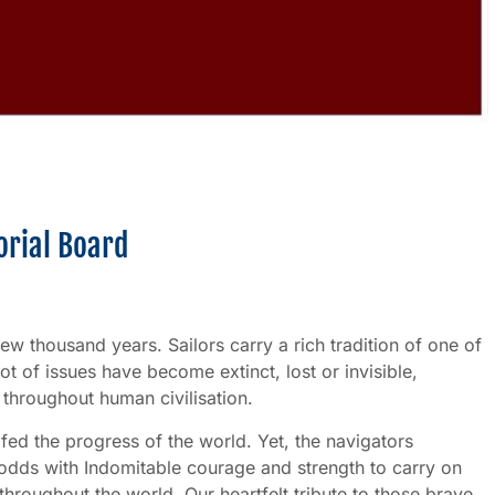
orial Board
few thousand years. Sailors carry a rich tradition of one of
lot of issues have become extinct, lost or invisible,
throughout human civilisation.
ed the progress of the world. Yet, the navigators
e odds with Indomitable courage and strength to carry on
hroughout the world. Our heartfelt tribute to those brave